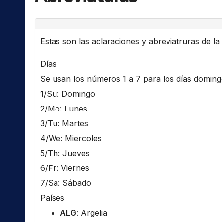
Estas son las aclaraciones y abreviatruras de la l
Días
Se usan los números 1 a 7 para los días domingo 
1/Su: Domingo
2/Mo: Lunes
3/Tu: Martes
4/We: Miercoles
5/Th: Jueves
6/Fr: Viernes
7/Sa: Sábado
Países
ALG
: Argelia