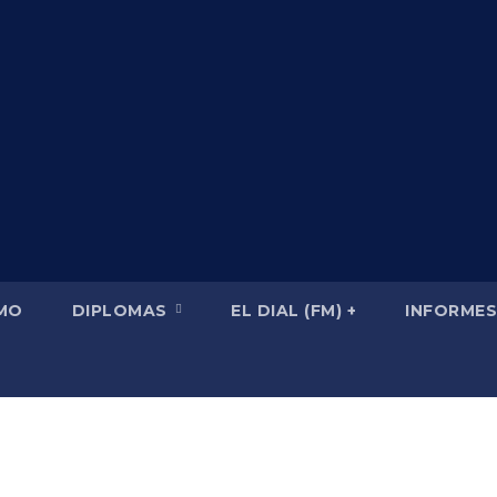
SMO
DIPLOMAS
EL DIAL (FM) +
INFORMES