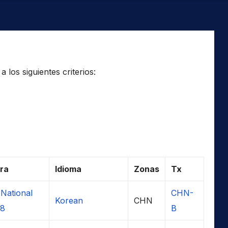
los siguientes criterios:
ra
Idioma
Zonas
Tx
 National
CHN-
Korean
CHN
 8
B