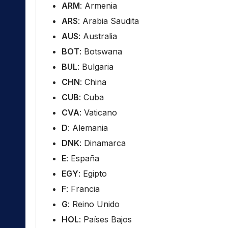
ARM
: Armenia
ARS
: Arabia Saudita
AUS
: Australia
BOT
: Botswana
BUL
: Bulgaria
CHN
: China
CUB
: Cuba
CVA
: Vaticano
D
: Alemania
DNK
: Dinamarca
E
: España
EGY
: Egipto
F
: Francia
G
: Reino Unido
HOL
: Países Bajos