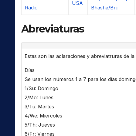
USA
Radio
Bhasha/Brij
Abreviaturas
Estas son las aclaraciones y abreviatruras de la l
Días
Se usan los números 1 a 7 para los días domingo 
1/Su: Domingo
2/Mo: Lunes
3/Tu: Martes
4/We: Miercoles
5/Th: Jueves
6/Fr: Viernes