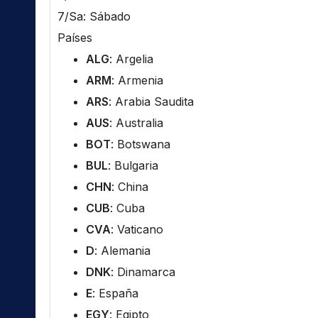
7/Sa: Sábado
Países
ALG
: Argelia
ARM
: Armenia
ARS
: Arabia Saudita
AUS
: Australia
BOT
: Botswana
BUL
: Bulgaria
CHN
: China
CUB
: Cuba
CVA
: Vaticano
D
: Alemania
DNK
: Dinamarca
E
: España
EGY
: Egipto