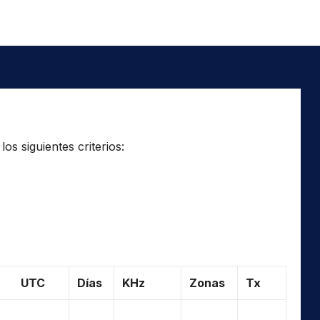
os siguientes criterios:
UTC
Días
KHz
Zonas
Tx