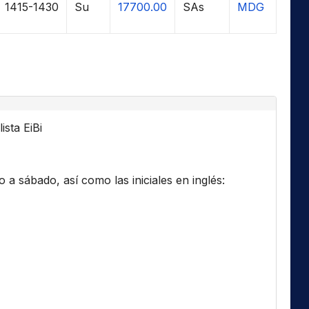
1415-1430
Su
17700.00
SAs
MDG
ista EiBi
a sábado, así como las iniciales en inglés: