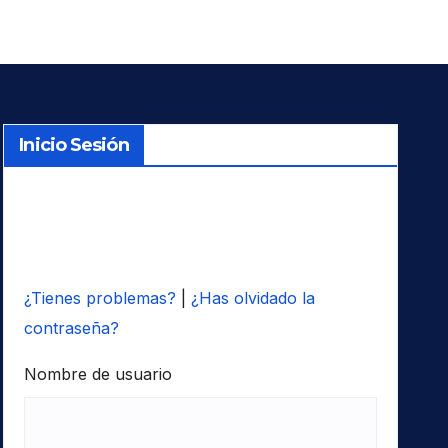
Inicio Sesión
¿Tienes problemas?
|
¿Has olvidado la
contraseña?
Nombre de usuario