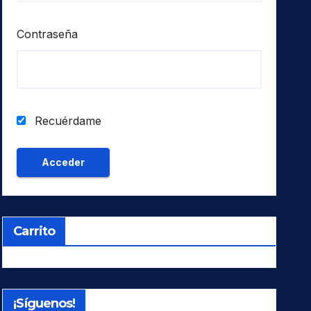
Contraseña
Recuérdame
Carrito
¡Síguenos!