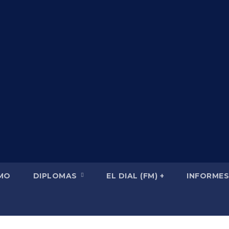
SMO
DIPLOMAS
EL DIAL (FM) +
INFORMES