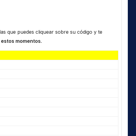
n las que puedes cliquear sobre su código y te
 estos momentos
.