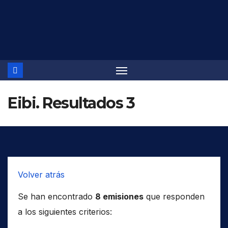
Saltar
al
contenido
Eibi. Resultados 3
Volver atrás
Se han encontrado
8 emisiones
que responden
a los siguientes criterios: