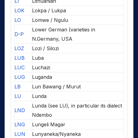
LT
Lithuanian
LOK
Lokpa / Lukpa
LO
Lomwe / Ngulu
Lower German (varieties in
D-P
N.Germany, USA
LOZ
Lozi / Silozi
LUB
Luba
LUC
Luchazi
LUG
Luganda
LB
Lun Bawang / Murut
LU
Lunda
Lunda (see LU), in particular its dialect
LND
Ndembo
LNG
Lungeli Magar
LUN
Lunyaneka/Nyaneka