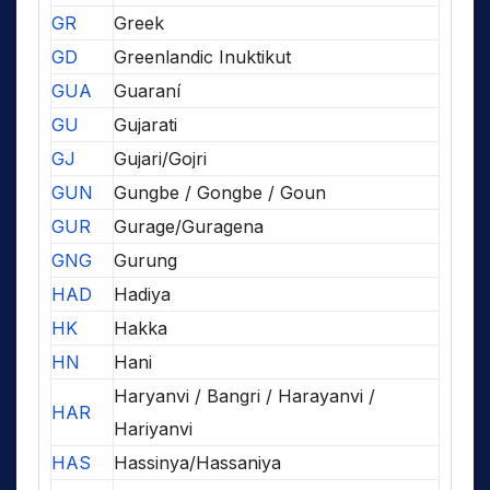
GR
Greek
GD
Greenlandic Inuktikut
GUA
Guaraní
GU
Gujarati
GJ
Gujari/Gojri
GUN
Gungbe / Gongbe / Goun
GUR
Gurage/Guragena
GNG
Gurung
HAD
Hadiya
HK
Hakka
HN
Hani
Haryanvi / Bangri / Harayanvi /
HAR
Hariyanvi
HAS
Hassinya/Hassaniya