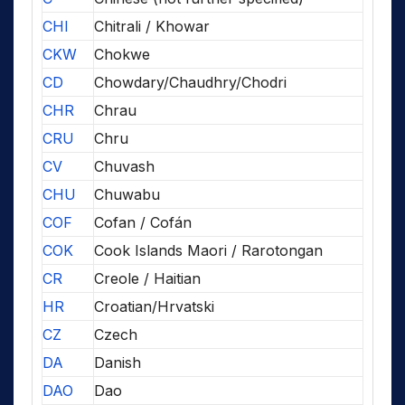
CHI
Chitrali / Khowar
CKW
Chokwe
CD
Chowdary/Chaudhry/Chodri
CHR
Chrau
CRU
Chru
CV
Chuvash
CHU
Chuwabu
COF
Cofan / Cofán
COK
Cook Islands Maori / Rarotongan
CR
Creole / Haitian
HR
Croatian/Hrvatski
CZ
Czech
DA
Danish
DAO
Dao