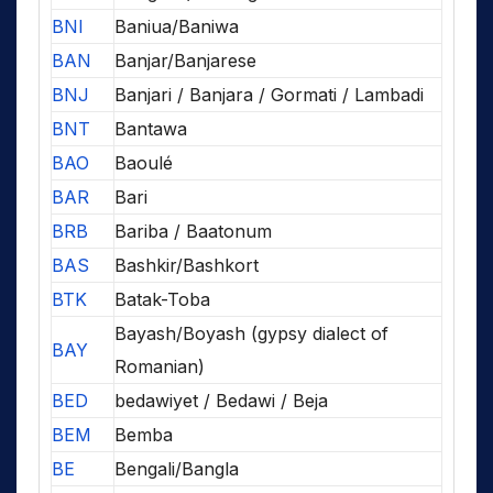
BNI
Baniua/Baniwa
BAN
Banjar/Banjarese
BNJ
Banjari / Banjara / Gormati / Lambadi
BNT
Bantawa
BAO
Baoulé
BAR
Bari
BRB
Bariba / Baatonum
BAS
Bashkir/Bashkort
BTK
Batak-Toba
Bayash/Boyash (gypsy dialect of
BAY
Romanian)
BED
bedawiyet / Bedawi / Beja
BEM
Bemba
BE
Bengali/Bangla