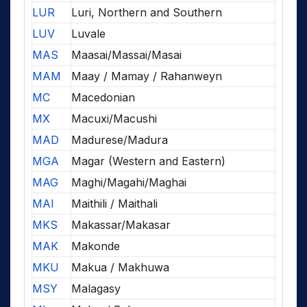
LUR
Luri, Northern and Southern
LUV
Luvale
MAS
Maasai/Massai/Masai
MAM
Maay / Mamay / Rahanweyn
MC
Macedonian
MX
Macuxi/Macushi
MAD
Madurese/Madura
MGA
Magar (Western and Eastern)
MAG
Maghi/Magahi/Maghai
MAI
Maithili / Maithali
MKS
Makassar/Makasar
MAK
Makonde
MKU
Makua / Makhuwa
MSY
Malagasy