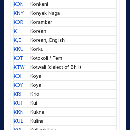
KON
Konkani
KNY
Konyak Naga
KOR
Korambar
K
Korean
K,E
Korean, English
KKU
Korku
KOT
Kotokoli / Tem
KTW
Kotwali (dialect of Bhili)
KOI
Koya
KOY
Koya
KRI
Krio
KUI
Kui
KKN
Kukna
KUL
Kulina