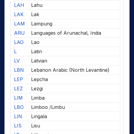
LAH
Lahu
LAK
Lak
LAM
Lampung
ARU
Languages of Arunachal, India
LAO
Lao
L
Latin
LV
Latvian
LBN
Lebanon Arabic (North Levantine)
LEP
Lepcha
LEZ
Lezgi
LIM
Limba
LBO
Limboo /Limbu
LIN
Lingala
LIS
Lisu