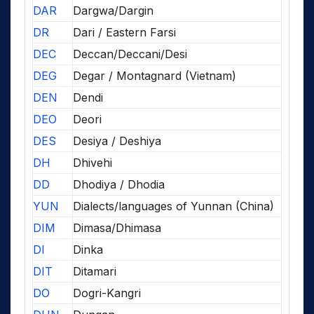
DAR
Dargwa/Dargin
DR
Dari / Eastern Farsi
DEC
Deccan/Deccani/Desi
DEG
Degar / Montagnard (Vietnam)
DEN
Dendi
DEO
Deori
DES
Desiya / Deshiya
DH
Dhivehi
DD
Dhodiya / Dhodia
YUN
Dialects/languages of Yunnan (China)
DIM
Dimasa/Dhimasa
DI
Dinka
DIT
Ditamari
DO
Dogri-Kangri