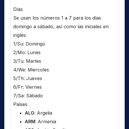
Días
Se usan los números 1 a 7 para los días
domingo a sábado, así como las iniciales en
inglés:
1/Su: Domingo
2/Mo: Lunes
3/Tu: Martes
4/We: Miercoles
5/Th: Jueves
6/Fr: Viernes
7/Sa: Sábado
Países
ALG
: Argelia
ARM
: Armenia