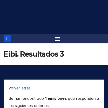
Saltar
al
contenido
Eibi. Resultados 3
Volver atrás
Se han encontrado
1 emisiones
que responden a
los siguientes criterios: