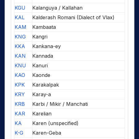
KGU
Kalanguya / Kallahan
KAL
Kalderash Romani (Dialect of Vlax)
KAM
Kambaata
KNG
Kangri
KKA
Kankana-ey
KAN
Kannada
KNU
Kanuri
KAO
Kaonde
KPK
Karakalpak
KRY
Karay-a
KRB
Karbi / Mikir / Manchati
KAR
Karelian
KA
Karen (unspecified)
K-G
Karen-Geba