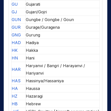
GU
Gujarati
GJ
Gujari/Gojri
GUN
Gungbe / Gongbe / Goun
GUR
Gurage/Guragena
GNG
Gurung
HAD
Hadiya
HK
Hakka
HN
Hani
Haryanvi / Bangri / Harayanvi /
HAR
Hariyanvi
HAS
Hassinya/Hassaniya
HA
Haussa
HZ
Hazaragi
HB
Hebrew