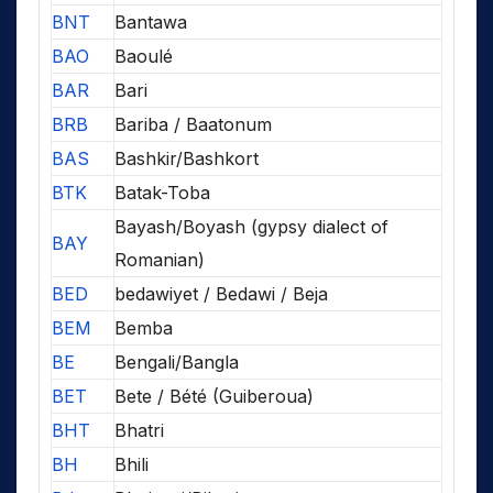
BNT
Bantawa
BAO
Baoulé
BAR
Bari
BRB
Bariba / Baatonum
BAS
Bashkir/Bashkort
BTK
Batak-Toba
Bayash/Boyash (gypsy dialect of
BAY
Romanian)
BED
bedawiyet / Bedawi / Beja
BEM
Bemba
BE
Bengali/Bangla
BET
Bete / Bété (Guiberoua)
BHT
Bhatri
BH
Bhili