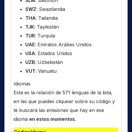
SLM
: Salomón
SWZ
: Swazilandia
THA
: Tailandia
TJK
: Tayikistán
TUR
: Turquía
UAE
: Emiratos Arabes Unidos
USA
: Estados Unidos
UZB
: Uzbekistán
VUT
: Vanuatu
Idiomas
Esta es la relación de 571 lenguas de la lista,
en las que puedes cliquear sobre su código y
te buscará las emisiones que hay en ese
idioma
en estos momentos
.