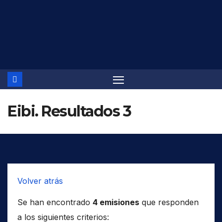
Saltar
al
contenido
Eibi. Resultados 3
Volver atrás
Se han encontrado
4 emisiones
que responden
a los siguientes criterios: