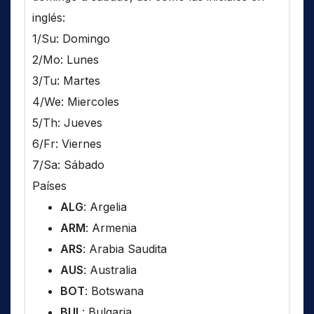
inglés:
1/Su: Domingo
2/Mo: Lunes
3/Tu: Martes
4/We: Miercoles
5/Th: Jueves
6/Fr: Viernes
7/Sa: Sábado
Países
ALG
: Argelia
ARM
: Armenia
ARS
: Arabia Saudita
AUS
: Australia
BOT
: Botswana
BUL
: Bulgaria