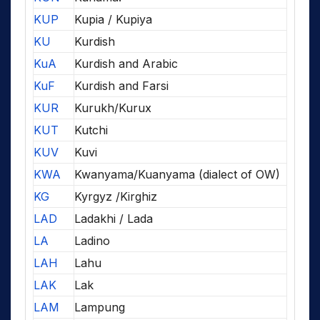
KUP
Kupia / Kupiya
KU
Kurdish
KuA
Kurdish and Arabic
KuF
Kurdish and Farsi
KUR
Kurukh/Kurux
KUT
Kutchi
KUV
Kuvi
KWA
Kwanyama/Kuanyama (dialect of OW)
KG
Kyrgyz /Kirghiz
LAD
Ladakhi / Lada
LA
Ladino
LAH
Lahu
LAK
Lak
LAM
Lampung