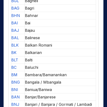
BGL
Bagheli
BAG
Bagri
BHN
Bahnar
BAI
Bai
BAJ
Bajau
BAL
Balinese
BLK
Balkan Romani
BK
Balkarian
BLT
Balti
BC
Baluchi
BM
Bambara/Bamanankan
BNG
Bangala / Mbangala
BNI
Baniua/Baniwa
BAN
Banjar/Banjarese
BNJ
Banjari / Banjara / Gormati / Lambadi