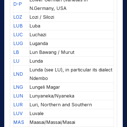
D-P
N.Germany, USA
LOZ
Lozi / Silozi
LUB
Luba
LUC
Luchazi
LUG
Luganda
LB
Lun Bawang / Murut
LU
Lunda
Lunda (see LU), in particular its dialect
LND
Ndembo
LNG
Lungeli Magar
LUN
Lunyaneka/Nyaneka
LUR
Luri, Northern and Southern
LUV
Luvale
MAS
Maasai/Massai/Masai