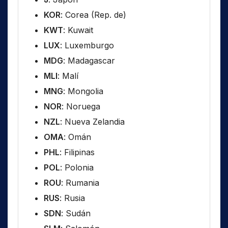
KOR
: Corea (Rep. de)
KWT
: Kuwait
LUX
: Luxemburgo
MDG
: Madagascar
MLI
: Malí
MNG
: Mongolia
NOR
: Noruega
NZL
: Nueva Zelandia
OMA
: Omán
PHL
: Filipinas
POL
: Polonia
ROU
: Rumania
RUS
: Rusia
SDN
: Sudán