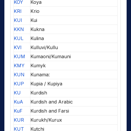
KOY
Koya
KRI
Krio
KUI
Kui
KKN
Kukna
KUL
Kulina
KVI
Kulluvi/Kullu
KUM
Kumaoni/Kumauni
KMY
Kumyk
KUN
Kunama:
KUP
Kupia / Kupiya
KU
Kurdish
KuA
Kurdish and Arabic
KuF
Kurdish and Farsi
KUR
Kurukh/Kurux
KUT
Kutchi