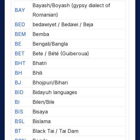
Bayash/Boyash (gypsy dialect of
BAY
Romanian)
BED
bedawiyet / Bedawi / Beja
BEM
Bemba
BE
Bengali/Bangla
BET
Bete / Bété (Guiberoua)
BHT
Bhatri
BH
Bhili
BJ
Bhojpuri/Bihari
BID
Bidayuh languages
BI
Bilen/Bile
BIS
Bisaya
BSL
Bislama
BT
Black Tai / Tai Dam