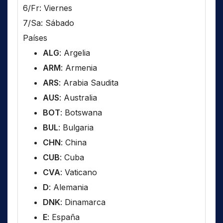
6/Fr: Viernes
7/Sa: Sábado
Países
ALG
: Argelia
ARM
: Armenia
ARS
: Arabia Saudita
AUS
: Australia
BOT
: Botswana
BUL
: Bulgaria
CHN
: China
CUB
: Cuba
CVA
: Vaticano
D
: Alemania
DNK
: Dinamarca
E
: España