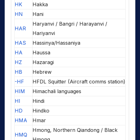
HK
Hakka
HN
Hani
Haryanvi / Bangri / Harayanvi /
HAR
Hariyanvi
HAS
Hassinya/Hassaniya
HA
Haussa
HZ
Hazaragi
HB
Hebrew
-HF
HFDL Squitter (Aircraft comms station)
HIM
Himachali languages
HI
Hindi
HD
Hindko
HMA
Hmar
Hmong, Northern Qiandong / Black
HMQ
Hmong