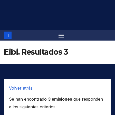
Saltar
al
contenido
Eibi. Resultados 3
Volver atrás
Se han encontrado
3 emisiones
que responden
a los siguientes criterios: