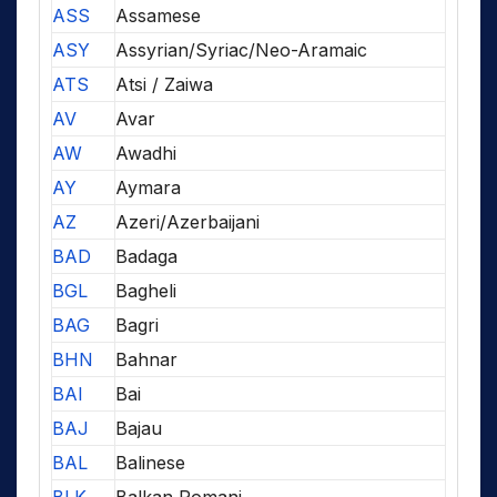
ASS
Assamese
ASY
Assyrian/Syriac/Neo-Aramaic
ATS
Atsi / Zaiwa
AV
Avar
AW
Awadhi
AY
Aymara
AZ
Azeri/Azerbaijani
BAD
Badaga
BGL
Bagheli
BAG
Bagri
BHN
Bahnar
BAI
Bai
BAJ
Bajau
BAL
Balinese
BLK
Balkan Romani