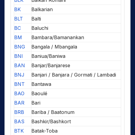
BK
Balkarian
BLT
Balti
BC
Baluchi
BM
Bambara/Bamanankan
BNG
Bangala / Mbangala
BNI
Baniua/Baniwa
BAN
Banjar/Banjarese
BNJ
Banjari / Banjara / Gormati / Lambadi
BNT
Bantawa
BAO
Baoulé
BAR
Bari
BRB
Bariba / Baatonum
BAS
Bashkir/Bashkort
BTK
Batak-Toba