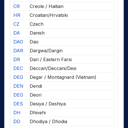
CR
Creole / Haitian
HR
Croatian/Hrvatski
CZ
Czech
DA
Danish
DAO
Dao
DAR
Dargwa/Dargin
DR
Dari / Eastern Farsi
DEC
Deccan/Deccani/Desi
DEG
Degar / Montagnard (Vietnam)
DEN
Dendi
DEO
Deori
DES
Desiya / Deshiya
DH
Dhivehi
DD
Dhodiya / Dhodia