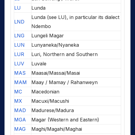
LU
Lunda
Lunda (see LU), in particular its dialect
LND
Ndembo
LNG
Lungeli Magar
LUN
Lunyaneka/Nyaneka
LUR
Luri, Northern and Southern
LUV
Luvale
MAS
Maasai/Massai/Masai
MAM
Maay / Mamay / Rahanweyn
MC
Macedonian
MX
Macuxi/Macushi
MAD
Madurese/Madura
MGA
Magar (Western and Eastern)
MAG
Maghi/Magahi/Maghai