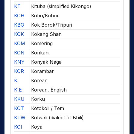
KT
Kituba (simplified Kikongo)
KOH
Koho/Kohor
KBO
Kok Borok/Tripuri
KOK
Kokang Shan
KOM
Komering
KON
Konkani
KNY
Konyak Naga
KOR
Korambar
K
Korean
K,E
Korean, English
KKU
Korku
KOT
Kotokoli / Tem
KTW
Kotwali (dialect of Bhili)
KOI
Koya