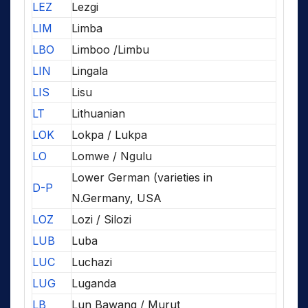
LEZ
Lezgi
LIM
Limba
LBO
Limboo /Limbu
LIN
Lingala
LIS
Lisu
LT
Lithuanian
LOK
Lokpa / Lukpa
LO
Lomwe / Ngulu
Lower German (varieties in
D-P
N.Germany, USA
LOZ
Lozi / Silozi
LUB
Luba
LUC
Luchazi
LUG
Luganda
LB
Lun Bawang / Murut