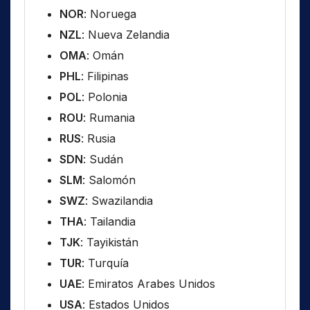
NOR
: Noruega
NZL
: Nueva Zelandia
OMA
: Omán
PHL
: Filipinas
POL
: Polonia
ROU
: Rumania
RUS
: Rusia
SDN
: Sudán
SLM
: Salomón
SWZ
: Swazilandia
THA
: Tailandia
TJK
: Tayikistán
TUR
: Turquía
UAE
: Emiratos Arabes Unidos
USA
: Estados Unidos