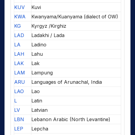
KUV
Kuvi
KWA
Kwanyama/Kuanyama (dialect of OW)
KG
Kyrgyz /Kirghiz
LAD
Ladakhi / Lada
LA
Ladino
LAH
Lahu
LAK
Lak
LAM
Lampung
ARU
Languages of Arunachal, India
LAO
Lao
L
Latin
LV
Latvian
LBN
Lebanon Arabic (North Levantine)
LEP
Lepcha