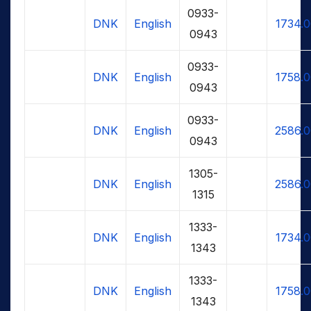
0933-
DNK
English
1734.
0943
0933-
DNK
English
1758.
0943
0933-
DNK
English
2586.
0943
1305-
DNK
English
2586.
1315
1333-
DNK
English
1734.
1343
1333-
DNK
English
1758.
1343