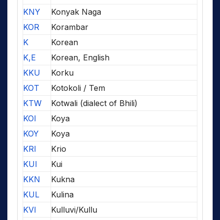
KNY
Konyak Naga
KOR
Korambar
K
Korean
K,E
Korean, English
KKU
Korku
KOT
Kotokoli / Tem
KTW
Kotwali (dialect of Bhili)
KOI
Koya
KOY
Koya
KRI
Krio
KUI
Kui
KKN
Kukna
KUL
Kulina
KVI
Kulluvi/Kullu