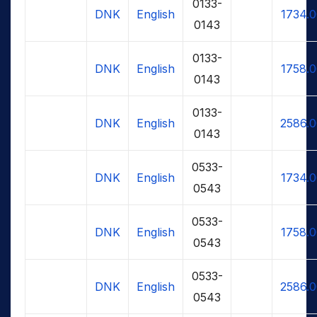
0133-
DNK
English
1734.
0143
0133-
DNK
English
1758.
0143
0133-
DNK
English
2586.
0143
0533-
DNK
English
1734.
0543
0533-
DNK
English
1758.
0543
0533-
DNK
English
2586.
0543