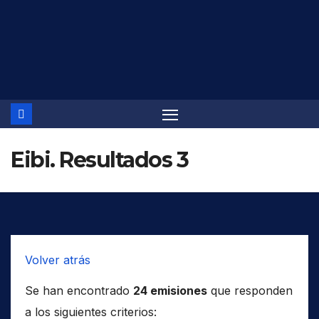
Saltar
al
contenido
Eibi. Resultados 3
Volver atrás
Se han encontrado
24 emisiones
que responden
a los siguientes criterios: