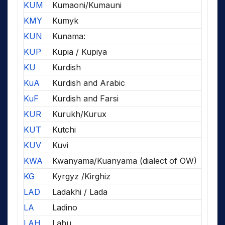
KUM
Kumaoni/Kumauni
KMY
Kumyk
KUN
Kunama:
KUP
Kupia / Kupiya
KU
Kurdish
KuA
Kurdish and Arabic
KuF
Kurdish and Farsi
KUR
Kurukh/Kurux
KUT
Kutchi
KUV
Kuvi
KWA
Kwanyama/Kuanyama (dialect of OW)
KG
Kyrgyz /Kirghiz
LAD
Ladakhi / Lada
LA
Ladino
LAH
Lahu