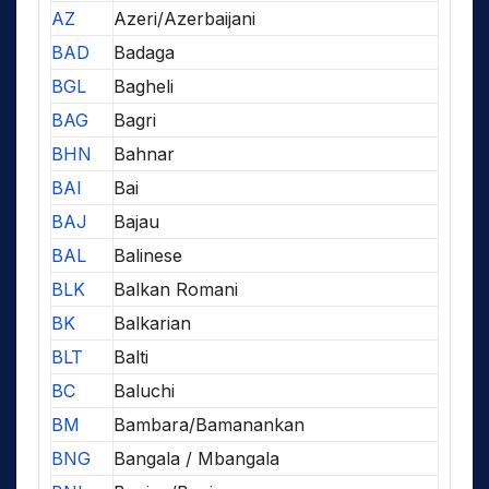
AZ
Azeri/Azerbaijani
BAD
Badaga
BGL
Bagheli
BAG
Bagri
BHN
Bahnar
BAI
Bai
BAJ
Bajau
BAL
Balinese
BLK
Balkan Romani
BK
Balkarian
BLT
Balti
BC
Baluchi
BM
Bambara/Bamanankan
BNG
Bangala / Mbangala