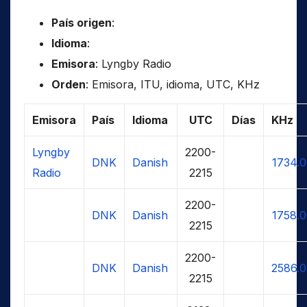
País origen
:
Idioma
:
Emisora
: Lyngby Radio
Orden
: Emisora, ITU, idioma, UTC, KHz
Emisora
País
Idioma
UTC
Días
KHz
Lyngby
2200-
DNK
Danish
1734.
Radio
2215
2200-
DNK
Danish
1758.
2215
2200-
DNK
Danish
2586.
2215