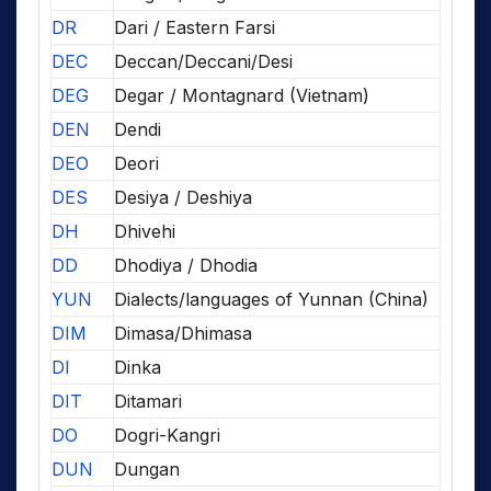
DR
Dari / Eastern Farsi
DEC
Deccan/Deccani/Desi
DEG
Degar / Montagnard (Vietnam)
DEN
Dendi
DEO
Deori
DES
Desiya / Deshiya
DH
Dhivehi
DD
Dhodiya / Dhodia
YUN
Dialects/languages of Yunnan (China)
DIM
Dimasa/Dhimasa
DI
Dinka
DIT
Ditamari
DO
Dogri-Kangri
DUN
Dungan