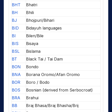
BHT
Bhatri
BH
Bhili
BJ
Bhojpuri/Bihari
BID
Bidayuh languages
BI
Bilen/Bile
BIS
Bisaya
BSL
Bislama
BT
Black Tai / Tai Dam
BON
Bondo
BNA
Borana Oromo/Afan Oromo
BOR
Boro / Bodo
BOS
Bosnian (derived from Serbocroat)
BRA
Brahui
BB
Braj Bhasa/Braj Bhasha/Brij