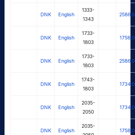
1333-
DNK
English
2586.
1343
1733-
DNK
English
1758.
1803
1733-
DNK
English
2586.
1803
1743-
DNK
English
1734.
1803
2035-
DNK
English
1734.
2050
2035-
DNK
English
1758.
2050