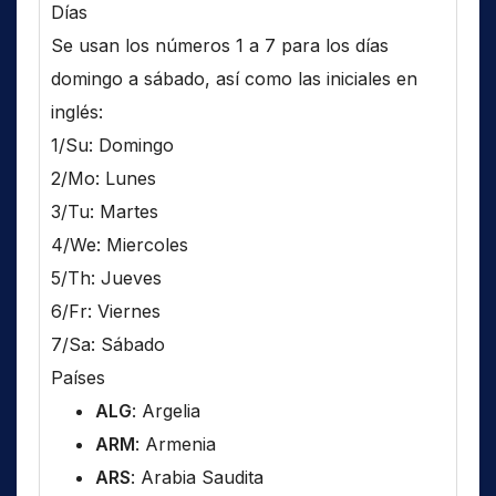
Días
Se usan los números 1 a 7 para los días
domingo a sábado, así como las iniciales en
inglés:
1/Su: Domingo
2/Mo: Lunes
3/Tu: Martes
4/We: Miercoles
5/Th: Jueves
6/Fr: Viernes
7/Sa: Sábado
Países
ALG
: Argelia
ARM
: Armenia
ARS
: Arabia Saudita