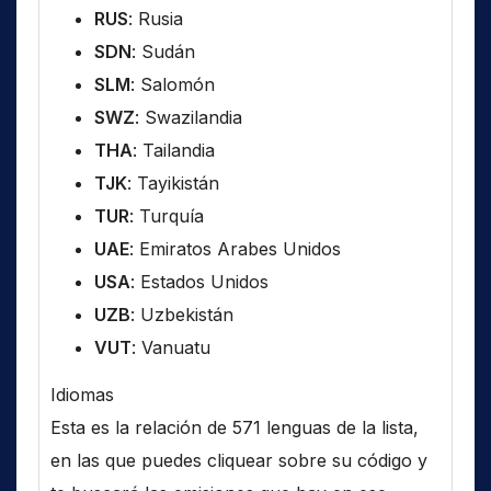
RUS
: Rusia
SDN
: Sudán
SLM
: Salomón
SWZ
: Swazilandia
THA
: Tailandia
TJK
: Tayikistán
TUR
: Turquía
UAE
: Emiratos Arabes Unidos
USA
: Estados Unidos
UZB
: Uzbekistán
VUT
: Vanuatu
Idiomas
Esta es la relación de 571 lenguas de la lista,
en las que puedes cliquear sobre su código y