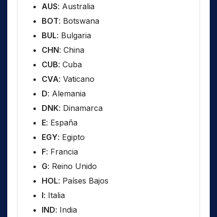
AUS
: Australia
BOT
: Botswana
BUL
: Bulgaria
CHN
: China
CUB
: Cuba
CVA
: Vaticano
D
: Alemania
DNK
: Dinamarca
E
: España
EGY
: Egipto
F
: Francia
G
: Reino Unido
HOL
: Países Bajos
I
: Italia
IND
: India