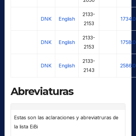
2133-
DNK
English
1734.
2153
2133-
DNK
English
1758.
2153
2133-
DNK
English
2586.
2143
Abreviaturas
Estas son las aclaraciones y abreviatruras de
la lista EiBi