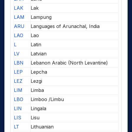
LAK
Lak
LAM
Lampung
ARU
Languages of Arunachal, India
LAO
Lao
L
Latin
LV
Latvian
LBN
Lebanon Arabic (North Levantine)
LEP
Lepcha
LEZ
Lezgi
LIM
Limba
LBO
Limboo /Limbu
LIN
Lingala
LIS
Lisu
LT
Lithuanian