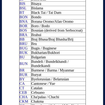
BIS
Bisaya
BSL
Bislama
BT
Black Tai / Tai Dam
BON
Bondo
BNA
Borana Oromo/Afan Oromo
BOR
Boro / Bodo
BOS
Bosnian (derived from Serbocroat)
BRA
Brahui
BB
Braj Bhasa/Braj Bhasha/Brij
BRU
Bru
BUG
Bugis / Buginese
BUK
Bukharian/Bukhori
BU
Bulgarian
Bundeli / Bundelkhandi /
BUN
Bundelkandi
BR
Burmese / Barma / Myanmar
BUR
Buryat
BY
Byelorussian / Belarusian
CA
Cantonese / Yue
CT
Catalan
CEB
Cebuano
CHA
Cha'palaa / Chachi
CKM
Chakma