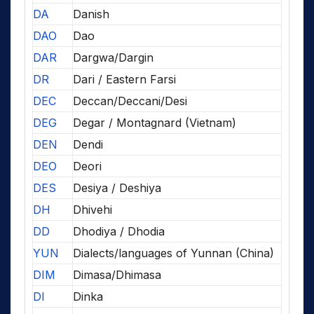
DA
Danish
DAO
Dao
DAR
Dargwa/Dargin
DR
Dari / Eastern Farsi
DEC
Deccan/Deccani/Desi
DEG
Degar / Montagnard (Vietnam)
DEN
Dendi
DEO
Deori
DES
Desiya / Deshiya
DH
Dhivehi
DD
Dhodiya / Dhodia
YUN
Dialects/languages of Yunnan (China)
DIM
Dimasa/Dhimasa
DI
Dinka