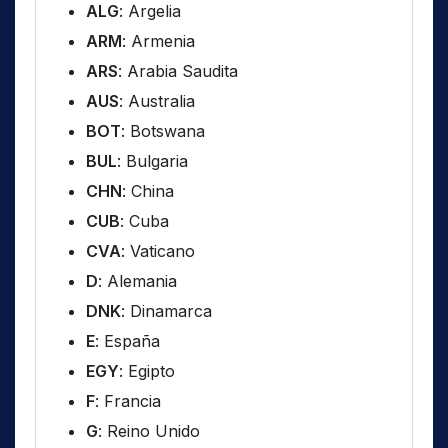
ALG
: Argelia
ARM
: Armenia
ARS
: Arabia Saudita
AUS
: Australia
BOT
: Botswana
BUL
: Bulgaria
CHN
: China
CUB
: Cuba
CVA
: Vaticano
D
: Alemania
DNK
: Dinamarca
E
: España
EGY
: Egipto
F
: Francia
G
: Reino Unido