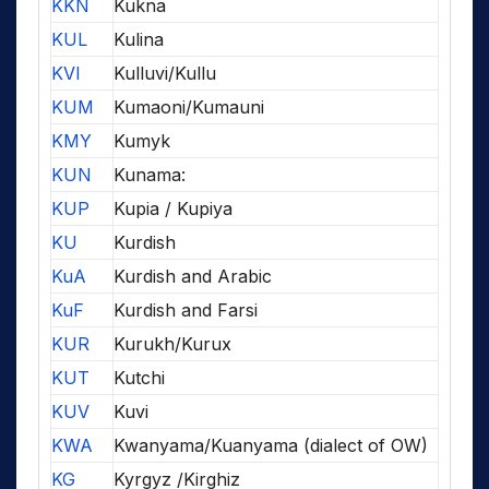
KKN
Kukna
KUL
Kulina
KVI
Kulluvi/Kullu
KUM
Kumaoni/Kumauni
KMY
Kumyk
KUN
Kunama:
KUP
Kupia / Kupiya
KU
Kurdish
KuA
Kurdish and Arabic
KuF
Kurdish and Farsi
KUR
Kurukh/Kurux
KUT
Kutchi
KUV
Kuvi
KWA
Kwanyama/Kuanyama (dialect of OW)
KG
Kyrgyz /Kirghiz