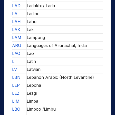
LAD
Ladakhi / Lada
LA
Ladino
LAH
Lahu
LAK
Lak
LAM
Lampung
ARU
Languages of Arunachal, India
LAO
Lao
L
Latin
LV
Latvian
LBN
Lebanon Arabic (North Levantine)
LEP
Lepcha
LEZ
Lezgi
LIM
Limba
LBO
Limboo /Limbu