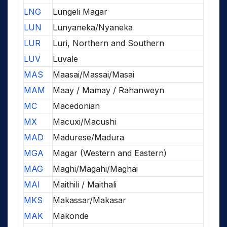
LNG
Lungeli Magar
LUN
Lunyaneka/Nyaneka
LUR
Luri, Northern and Southern
LUV
Luvale
MAS
Maasai/Massai/Masai
MAM
Maay / Mamay / Rahanweyn
MC
Macedonian
MX
Macuxi/Macushi
MAD
Madurese/Madura
MGA
Magar (Western and Eastern)
MAG
Maghi/Magahi/Maghai
MAI
Maithili / Maithali
MKS
Makassar/Makasar
MAK
Makonde