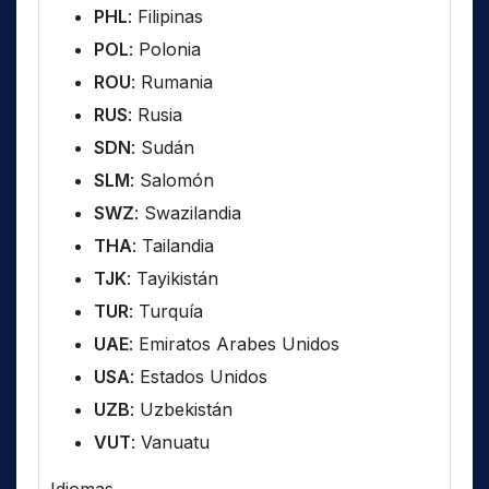
PHL
: Filipinas
POL
: Polonia
ROU
: Rumania
RUS
: Rusia
SDN
: Sudán
SLM
: Salomón
SWZ
: Swazilandia
THA
: Tailandia
TJK
: Tayikistán
TUR
: Turquía
UAE
: Emiratos Arabes Unidos
USA
: Estados Unidos
UZB
: Uzbekistán
VUT
: Vanuatu