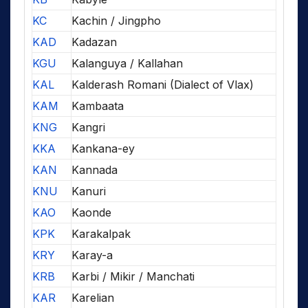
KC
Kachin / Jingpho
KAD
Kadazan
KGU
Kalanguya / Kallahan
KAL
Kalderash Romani (Dialect of Vlax)
KAM
Kambaata
KNG
Kangri
KKA
Kankana-ey
KAN
Kannada
KNU
Kanuri
KAO
Kaonde
KPK
Karakalpak
KRY
Karay-a
KRB
Karbi / Mikir / Manchati
KAR
Karelian