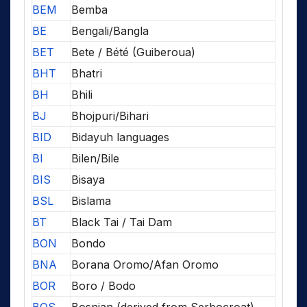
BEM
Bemba
BE
Bengali/Bangla
BET
Bete / Bété (Guiberoua)
BHT
Bhatri
BH
Bhili
BJ
Bhojpuri/Bihari
BID
Bidayuh languages
BI
Bilen/Bile
BIS
Bisaya
BSL
Bislama
BT
Black Tai / Tai Dam
BON
Bondo
BNA
Borana Oromo/Afan Oromo
BOR
Boro / Bodo