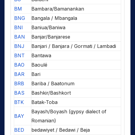
BM
Bambara/Bamanankan
BNG
Bangala / Mbangala
BNI
Baniua/Baniwa
BAN
Banjar/Banjarese
BNJ
Banjari / Banjara / Gormati / Lambadi
BNT
Bantawa
BAO
Baoulé
BAR
Bari
BRB
Bariba / Baatonum
BAS
Bashkir/Bashkort
BTK
Batak-Toba
Bayash/Boyash (gypsy dialect of
BAY
Romanian)
BED
bedawiyet / Bedawi / Beja