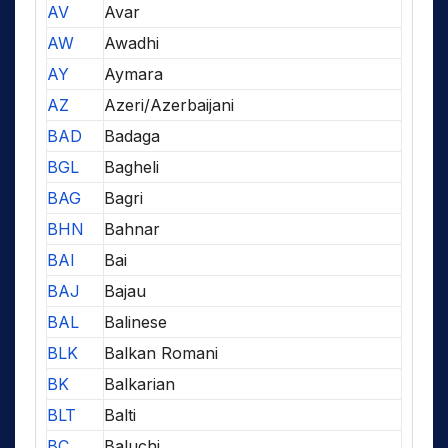
AV
Avar
AW
Awadhi
AY
Aymara
AZ
Azeri/Azerbaijani
BAD
Badaga
BGL
Bagheli
BAG
Bagri
BHN
Bahnar
BAI
Bai
BAJ
Bajau
BAL
Balinese
BLK
Balkan Romani
BK
Balkarian
BLT
Balti
BC
Baluchi