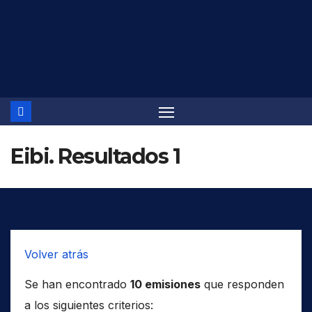
Saltar
al
contenido
Eibi. Resultados 1
Volver atrás
Se han encontrado
10 emisiones
que responden
a los siguientes criterios: