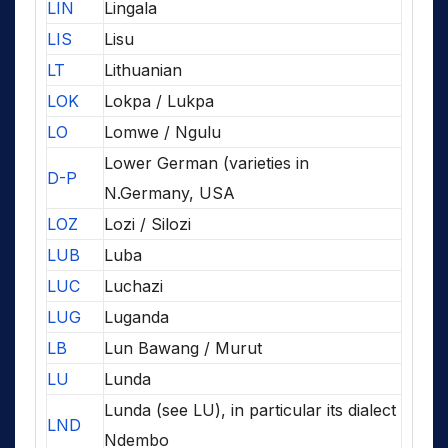
LIN
Lingala
LIS
Lisu
LT
Lithuanian
LOK
Lokpa / Lukpa
LO
Lomwe / Ngulu
Lower German (varieties in
D-P
N.Germany, USA
LOZ
Lozi / Silozi
LUB
Luba
LUC
Luchazi
LUG
Luganda
LB
Lun Bawang / Murut
LU
Lunda
Lunda (see LU), in particular its dialect
LND
Ndembo