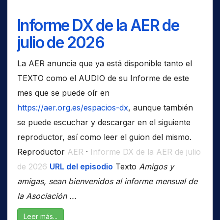
Informe DX de la AER de
julio de 2026
La AER anuncia que ya está disponible tanto el
TEXTO como el AUDIO de su Informe de este
mes que se puede oír en
https://aer.org.es/espacios-dx
, aunque también
se puede escuchar y descargar en el siguiente
reproductor, así como leer el guion del mismo.
Reproductor
AER
·
Informe DX de la AER de julio
de 2026
URL del episodio
Texto
Amigos y
amigas, sean bienvenidos al informe mensual de
la Asociación ...
Leer más...