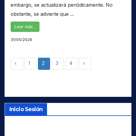
embargo, se actualizará periódicamente. No
obstante, se advierte que ...
Leer más...
31/05/2026
‹
1
2
3
4
›
Inicio Sesión