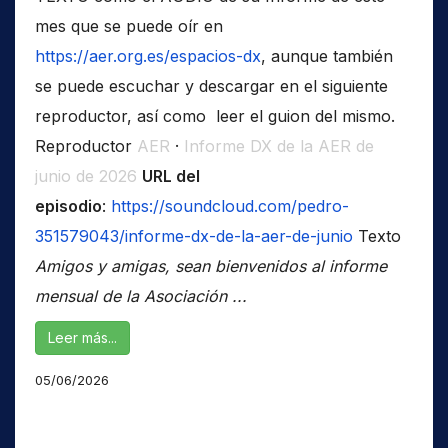
mes que se puede oír en
https://aer.org.es/espacios-dx
, aunque también
se puede escuchar y descargar en el siguiente
reproductor, así como leer el guion del mismo.
Reproductor
AER
·
Informe DX de la AER de
junio de 2026
URL del
episodio
:
https://soundcloud.com/pedro-
351579043/informe-dx-de-la-aer-de-junio
Texto
Amigos y amigas, sean bienvenidos al informe
mensual de la Asociación ...
Leer más...
05/06/2026